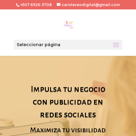
+507 6926-3708
caroteveodigital@gmail.com
Seleccionar página
Reproductor
de
vídeo
Impulsa tu negocio
con publicidad en
redes sociales
Maximiza tu visibilidad