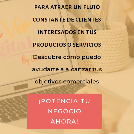
para atraer un flujo
constante de clientes
interesados en tus
productos o servicios
Descubre cómo puedo
ayudarte a alcanzar tus
objetivos comerciales
¡POTENCIA TU
NEGOCIO
AHORA!